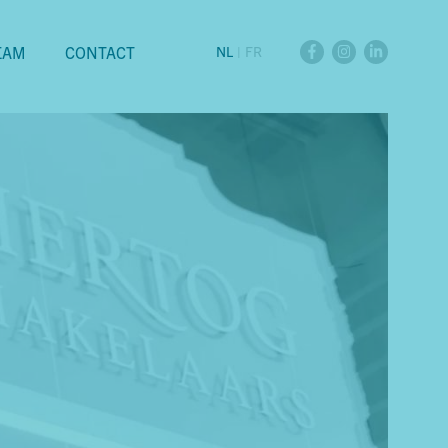
EAM
CONTACT
NL
|
FR