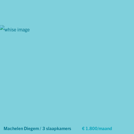
Machelen Diegem /
3 slaapkamers
€ 1.800/maand