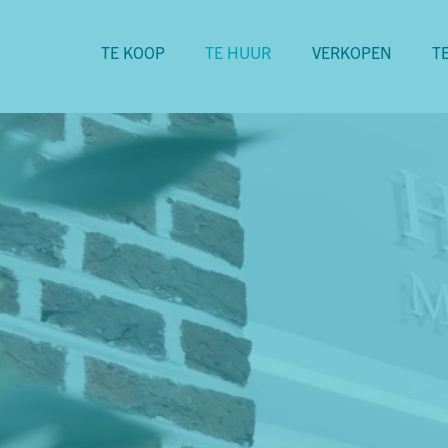
TE KOOP
TE HUUR
VERKOPEN
T