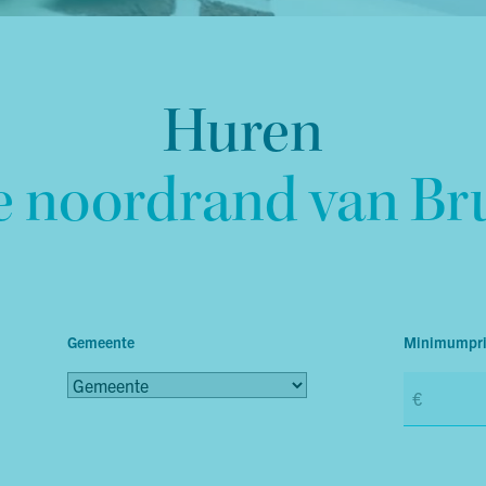
Huren
e noordrand van Br
Gemeente
Minimumpri