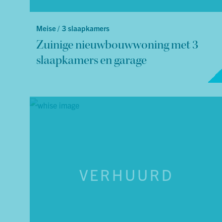
Meise /
3 slaapkamers
Zuinige nieuwbouwwoning met 3
slaapkamers en garage
VERHUURD