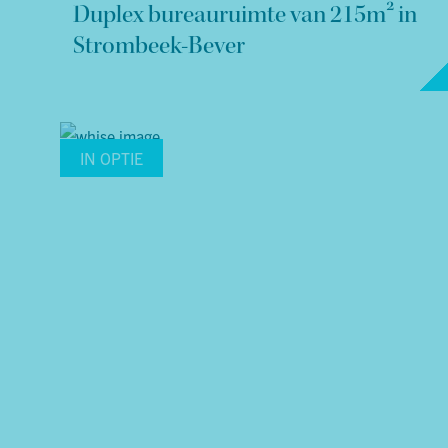
Duplex bureauruimte van 215m² in
Strombeek-Bever
IN OPTIE