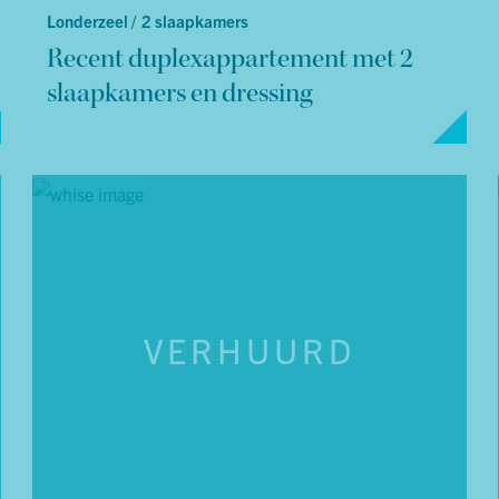
Londerzeel /
2 slaapkamers
Recent duplexappartement met 2
slaapkamers en dressing
VERHUURD