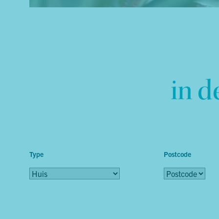
in d
Type
Postcode