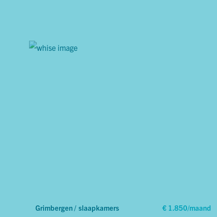
Grimbergen /
slaapkamers
€ 1.850/maand