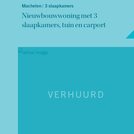
Machelen /
3 slaapkamers
Nieuwbouwwoning met 3
slaapkamers, tuin en carport
VERHUURD