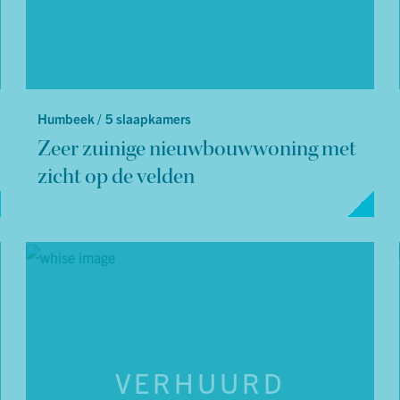
Humbeek /
5 slaapkamers
Zeer zuinige nieuwbouwwoning met
zicht op de velden
VERHUURD