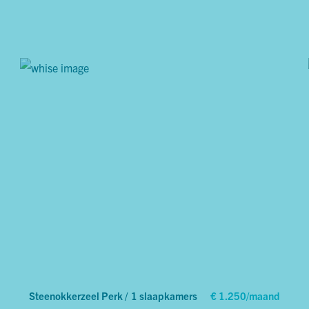
Steenokkerzeel Perk /
1 slaapkamers
€ 1.250/maand