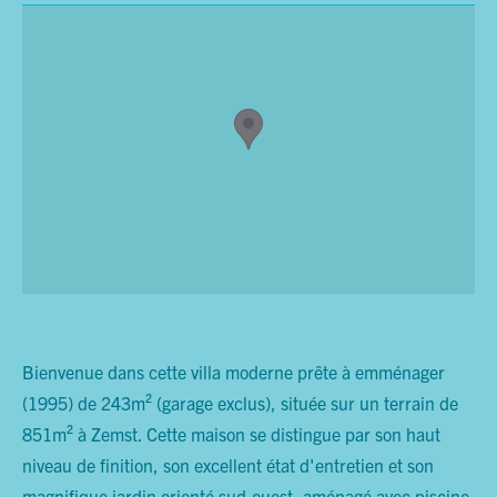
Bienvenue dans cette villa moderne prête à emménager
(1995) de 243m² (garage exclus), située sur un terrain de
851m² à Zemst. Cette maison se distingue par son haut
niveau de finition, son excellent état d'entretien et son
magnifique jardin orienté sud-ouest, aménagé avec piscine