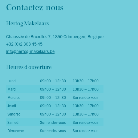
Contactez-nous
Hertog Makelaars
Chaussée de Bruxelles 7, 1850 Grimbergen, Belgique
+32 (0)2 303 45 45
info@hertog-makelaars.be
Heures d'ouverture
Lundi
09h00 – 12h30
13h30 – 17h00
Mardi
09h00 – 12h30
13h30 – 17h00
Mercredi
09h00 – 12h30
Sur rendez-vous
Jeudi
09h00 – 12h30
13h30 – 17h00
Vendredi
09h00 – 12h30
13h30 – 17h00
Samedi
Sur rendez-vous
Sur rendez-vous
Dimanche
Sur rendez-vous
Sur rendez-vous