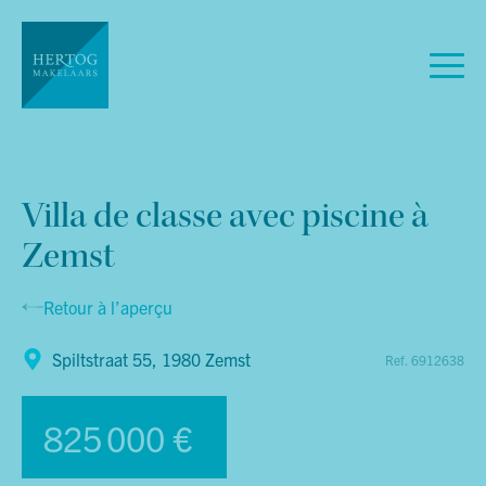
Villa de classe avec piscine à
Zemst
Retour à l’aperçu
Spiltstraat 55, 1980 Zemst
Ref. 6912638
825 000 €