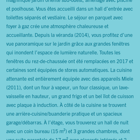
et poolhouse. Vous êtes accueilli dans un hall d’entrée avec
toilettes séparés et vestiaire. Le séjour en parquet avec
foyer à gaz crée une atmosphère chaleureuse et
accueillante. Depuis la véranda (2014), vous profitez d’une
vue panoramique sur le jardin grâce aux grandes fenêtres
qui inondent l’espace de lumière naturelle. Toutes les
fenêtres du rez-de-chaussée ont été remplacées en 2017 et
certaines sont équipées de stores automatiques. La cuisine
attenante est entièrement équipée avec des appareils Miele
(2011), dont un four à vapeur, un four classique, un lave-
vaisselle en hauteur, un grand frigo et un bel îlot de cuisson
avec plaque à induction. À côté de la cuisine se trouvent
une arrière-cuisine/buanderie pratique et un spacieux
garage/débarras. À l’étage, vous trouverez un hall de nuit
avec un coin bureau (15 m²) et 3 grandes chambres, dont
une suite parentale de 17 m² avec placards intégrés et 2