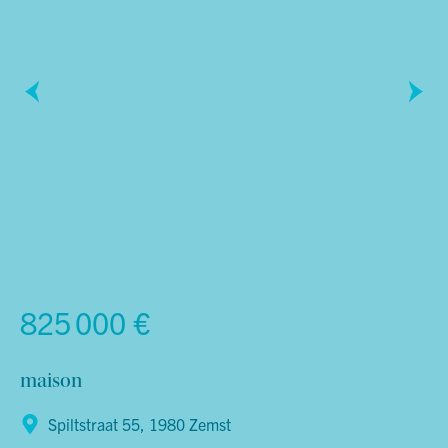
825 000 €
maison
Spiltstraat 55, 1980 Zemst