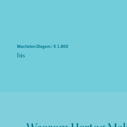
Machelen Diegem /
€ 1.800
bis